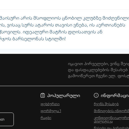
მაისური არის მსოფლიოს ცნობილ კლუბზე მიძღვნილი
, ვისაც სურს ატაროს თავისი ვნება, ის აერთიანებს
ქსოვილს. იდეალური მატჩის დღისათვის ან
რჯოს ბარსელონას სტილში!
იყავით პირველები, ვინც შეი
და ფასდაკლებების შესახებ
გამოიწერეთ ჩვენი ელ. ფოს
კონფიდენციალ
პოპულარული
ინფორმაცი
ფეხბურთი
ჩვენს შესახებ
ფორმულა 1
მიწოდების ინფორმ
რაგბი
კონფიდენციალურო
ით
პოლიტიკა
წესები და პირობებ