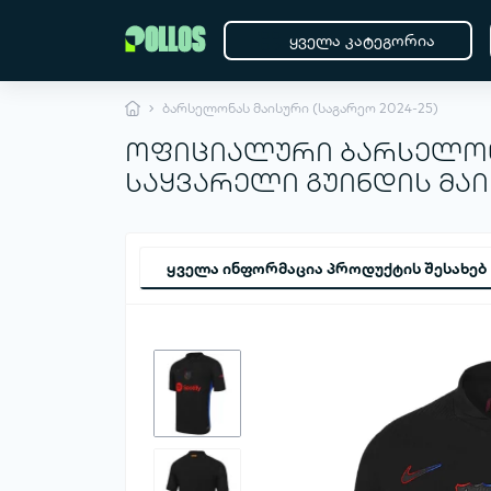
ყველა კატეგორია
ბარსელონას მაისური (საგარეო 2024-25)
ოფიციალური ბარსელონა
საყვარელი გუინდის მა
ყველა ინფორმაცია პროდუქტის შესახებ