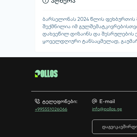
აღწერა
ბარსელონას 2024 წლის ფეხბურთის 
შექმნილია იმ გულშემატკივრებისთვის
დახვეწილ დიზაინს და შესრულების 
ყოველდღიური ტანსაცმელად, გაუმა
ტელეფონები:
E-mail
info@pollos.ge
+995551026066
დაგვიკავშირდ