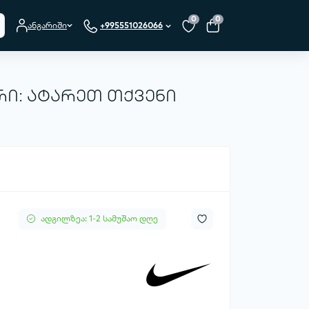
0
0
ანგარიში
+995551026066
ი: ატარეთ თქვენი
ადგილზეა: 1-2 სამუშაო დღე