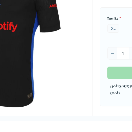
ზომა
*
XL
განვადებ
დან