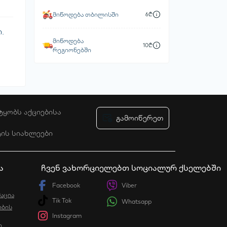
მიწოდება თბილისში
6₾
.
მიწოდება
10₾
რეგიონებში
ტყობს აქციებისა
გამოიწერეთ
ტის სიახლეები
ურობის პოლიტიკა
ა
ჩვენ ვახორციელებთ სოციალურ ქსელებში
Facebook
Viber
აცია
Tik Tok
Whatsapp
ბის
Instagram
ი