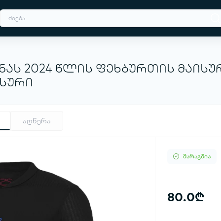
ს 2024 წლის ფეხბურთის მაისურ
ისური
აღწერა
მარაგშია
80.0₾