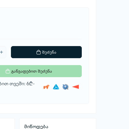
შეძენა
განვადებით შეძენა
ით თვეში: 6₾-
მიწოდება