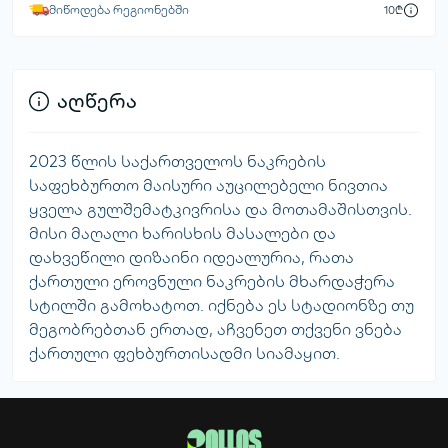
მიწოდება რეგიონებში
10₾
აღწერა
2023 წლის საქართველოს ნაკრების
საფეხბურთო მაისური აუცილებელი ნივთია
ყველა გულშემატკივრისა და მოთამაშისთვის.
მისი მაღალი ხარისხის მასალები და
დახვეწილი დიზაინი იდეალურია, რათა
ქართული ეროვნული ნაკრების მხარდაჭერა
სტილში გამოხატოთ. იქნება ეს სტადიონზე თუ
მეგობრებთან ერთად, აჩვენეთ თქვენი ვნება
ქართული ფეხბურთისადმი სიამაყით.