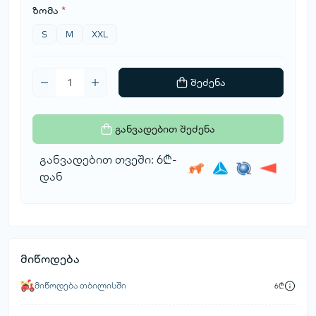
ზომა
*
S
M
XXL
შეძენა
განვადებით შეძენა
განვადებით თვეში: 6₾-
დან
მიწოდება
მიწოდება თბილისში
6₾