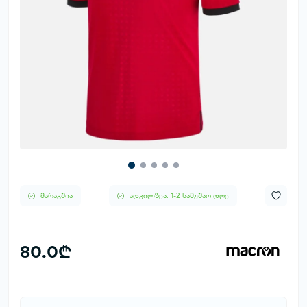
მარაგშია
ადგილზეა: 1-2 სამუშაო დღე
80.0₾