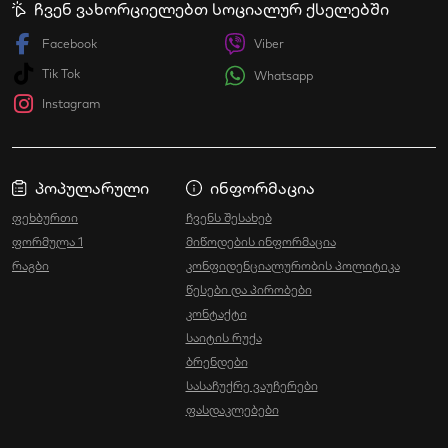
ჩვენ ვახორციელებთ სოციალურ ქსელებში
Facebook
Viber
Tik Tok
Whatsapp
Instagram
პოპულარული
ინფორმაცია
ფეხბურთი
ჩვენს შესახებ
ფორმულა 1
მიწოდების ინფორმაცია
რაგბი
კონფიდენციალურობის პოლიტიკა
წესები და პირობები
კონტაქტი
საიტის რუქა
ბრენდები
სასაჩუქრე ვაუჩერები
ფასდაკლებები