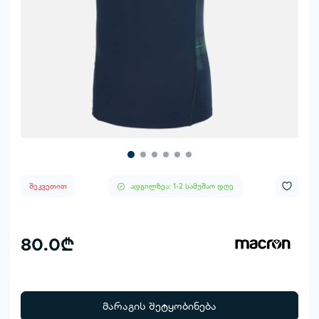
შეკვეთით
ადგილზეა: 1-2 სამუშაო დღე
80.0₾
მარაგის შეტყობინება