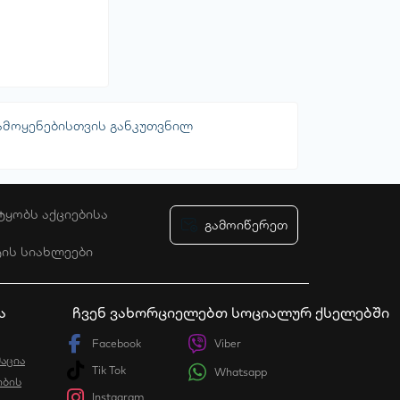
ატყობინეთ
ამოყენებისთვის განკუთვნილ
ტყობს აქციებისა
გამოიწერეთ
ტის სიახლეები
ურობის პოლიტიკა
ა
ჩვენ ვახორციელებთ სოციალურ ქსელებში
Facebook
Viber
აცია
Tik Tok
Whatsapp
ბის
Instagram