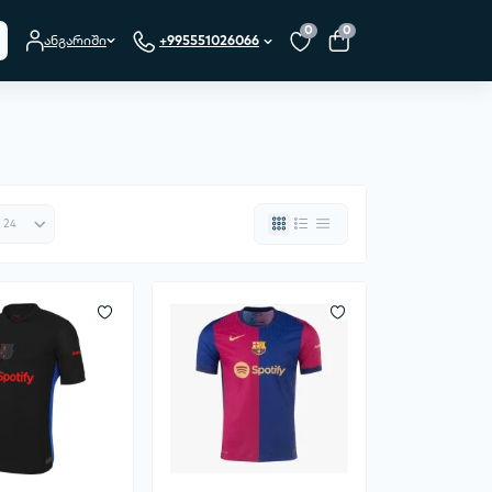
0
0
ანგარიში
+995551026066