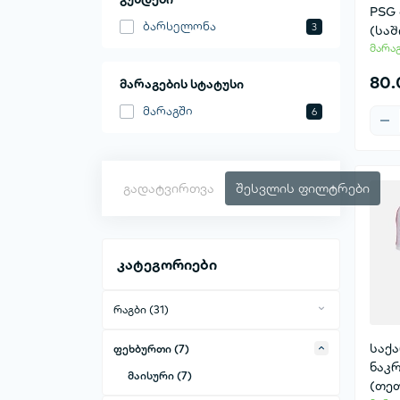
PSG
ბარსელონა
3
(საშ
მარა
80
მარაგების სტატუსი
მარაგში
6
გადატვირთვა
შესვლის ფილტრები
კატეგორიები
რაგბი (31)
მაისური (24)
საქ
ფეხბურთი (7)
ჰუდი (0)
ნაკრ
მაისური (7)
(თეთ
უმკლავო მაისური (4)