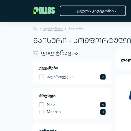
ყველა კატეგორია
ფეხბურთი
მაისური
მაისური - კომფორტული
ფილტრაცია
დალ
ქვეყნები
საქართველო
2
ბრენდი
Nike
4
Macron
3
გუნდები