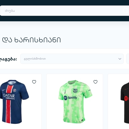
 და ხარისხიანი
აგება: