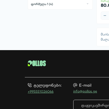
მარა
ფორმულა 1 (4)
80
პოლო მაისური (2)
პერანგი (1)
ქურთუკი (1)
პოლო მაისური (1)
შარვალი (0)
კეპი (2)
ჩანთა (0)
მაი
მაღ
ტელეფონები:
E-mail
info@pollos.ge
+995551026066
დაგვიკავშირდ