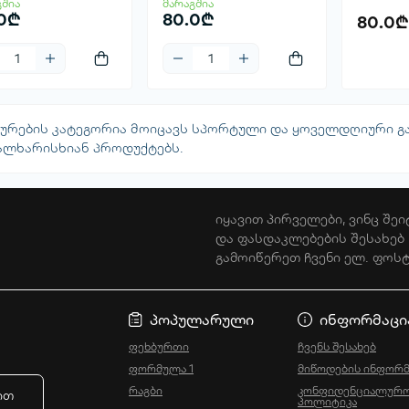
გშია
მარაგშია
.0₾
80.0₾
80.0₾
მომ
სურების კატეგორია მოიცავს სპორტული და ყოველდღიური გ
ალხარისხიან პროდუქტებს.
იყავით პირველები, ვინც შეი
და ფასდაკლებების შესახებ
გამოიწერეთ ჩვენი ელ. ფოს
კონფიდენციალ
პოპულარული
ინფორმაცი
ფეხბურთი
ჩვენს შესახებ
ფორმულა 1
მიწოდების ინფორმ
რაგბი
კონფიდენციალურო
ით
პოლიტიკა